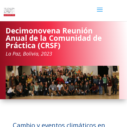
Decimonovena Reunión
Anual de la Comunidad de
Práctica (CRSF)
La Paz, Bolivia, 2023
Cambio y eventos climáticos en