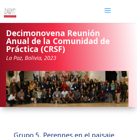
Decimonovena Reunión
Anual de la Comunidad de
Práctica (CRSF)
La Paz, Bolivia, 2023
Grupo 5. Perennes en el paisaje