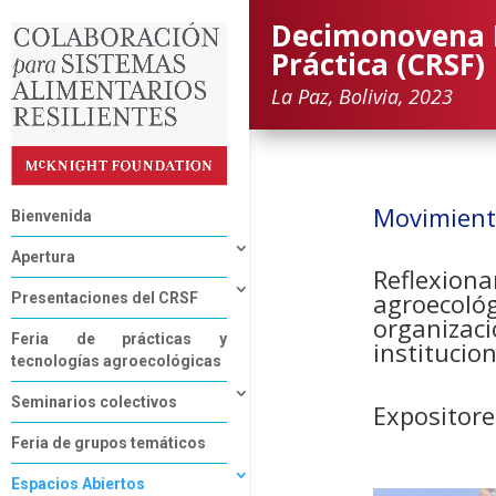
Decimonovena 
Práctica (CRSF)
La Paz, Bolivia, 2023
Movimiento
Bienvenida
Apertura
Reflexiona
agroecoló
Presentaciones del CRSF
organizaci
Feria de prácticas y
institucio
tecnologías agroecológicas
Seminarios colectivos
Expositore
Feria de grupos temáticos
Espacios Abiertos