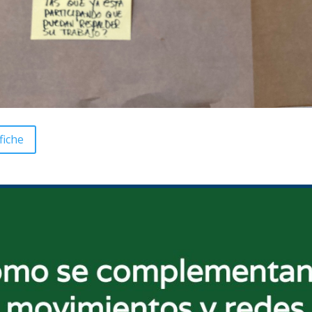
fiche