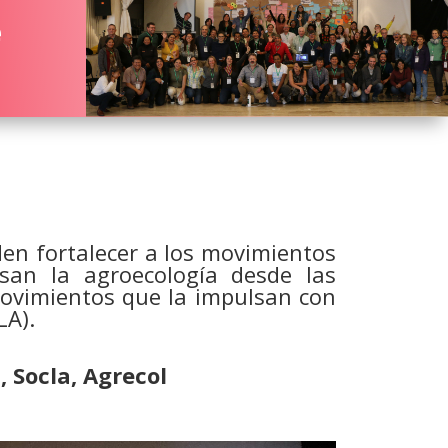
e
en fortalecer a los movimientos
san la agroecología desde las
movimientos que la impulsan con
LA).
 Socla, Agrecol