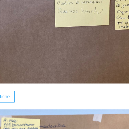
fiche