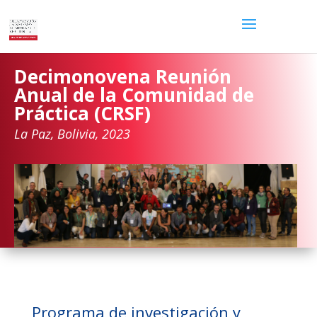
Decimonovena Reunión
Anual de la Comunidad de
Práctica (CRSF)
La Paz, Bolivia, 2023
Programa de investigación y