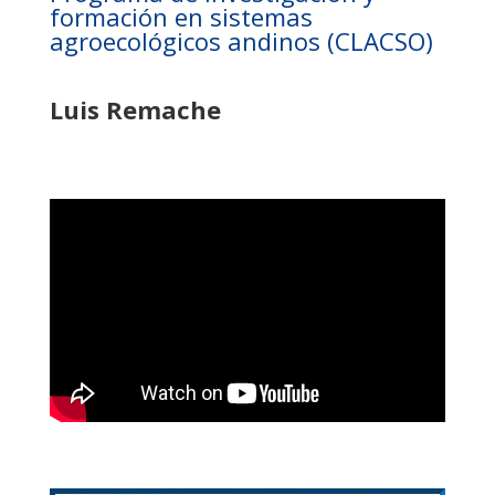
formación en sistemas
agroecológicos andinos (CLACSO)
Luis Remache