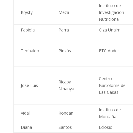
Instituto de
Krysty
Meza
Investigación
Nutricional
Fabiola
Parra
Ciza Unalm
Teobaldo
Pinzás
ETC Andes
Centro
Ricapa
José Luis
Bartolomé de
Ninanya
Las Casas
Instituto de
Vidal
Rondan
Montaña
Diana
Santos
Eclosio