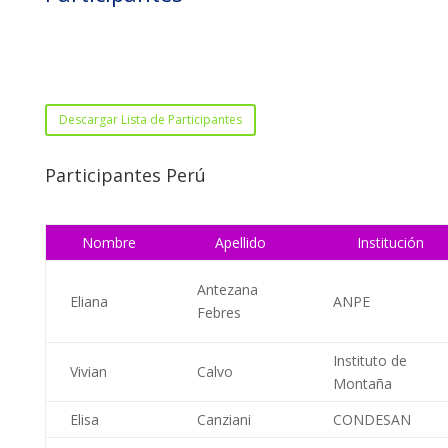
Descargar Lista de Participantes
Participantes Perú
Nombre
Apellido
Institución
Antezana
Eliana
ANPE
Febres
Instituto de
Vivian
Calvo
Montaña
Elisa
Canziani
CONDESAN