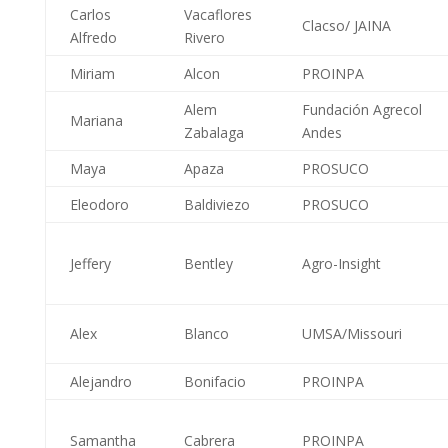
Carlos
Vacaflores
Clacso/ JAINA
Alfredo
Rivero
Miriam
Alcon
PROINPA
Alem
Fundación Agrecol
Mariana
Zabalaga
Andes
Maya
Apaza
PROSUCO
Eleodoro
Baldiviezo
PROSUCO
Jeffery
Bentley
Agro-Insight
Alex
Blanco
UMSA/Missouri
Alejandro
Bonifacio
PROINPA
Samantha
Cabrera
PROINPA