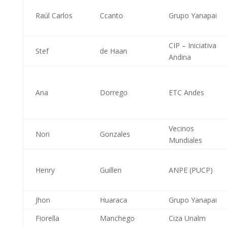
Raúl Carlos
Ccanto
Grupo Yanapai
CIP – Iniciativa
Stef
de Haan
Andina
Ana
Dorrego
ETC Andes
Vecinos
Nori
Gonzales
Mundiales
Henry
Guillen
ANPE (PUCP)
Jhon
Huaraca
Grupo Yanapai
Fiorella
Manchego
Ciza Unalm