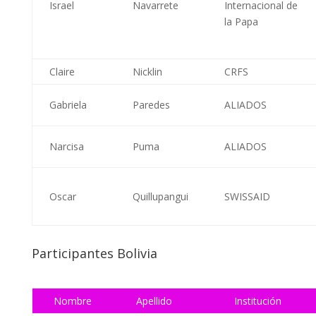
Israel
Navarrete
Internacional de
la Papa
Claire
Nicklin
CRFS
Gabriela
Paredes
ALIADOS
Narcisa
Puma
ALIADOS
Oscar
Quillupangui
SWISSAID
Participantes Bolivia
Nombre
Apellido
Institución