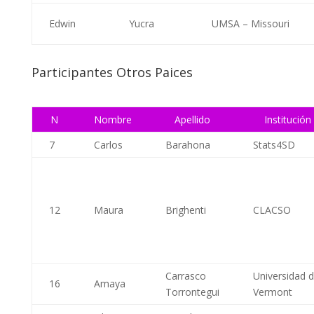
Edwin
Yucra
UMSA – Missouri
Participantes Otros Paices
N
Nombre
Apellido
Institución
7
Carlos
Barahona
Stats4SD
12
Maura
Brighenti
CLACSO
Carrasco
Universidad 
16
Amaya
Torrontegui
Vermont