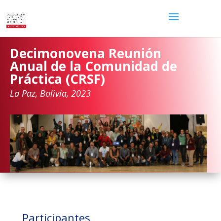
Decimonovena Reunión
Anual de la Comunidad de
Práctica (CRSF)
La Paz, Bolivia, 2023
Participantes