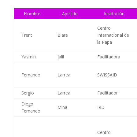
Nombre
Apellido
Institución
Centro
Trent
Blare
Internacional de
la Papa
Yasmin
Jalil
Facilitadora
Fernando
Larrea
SWISSAID
Sergio
Larrea
Facilitador
Diego
Mina
IRD
Fernando
Centro