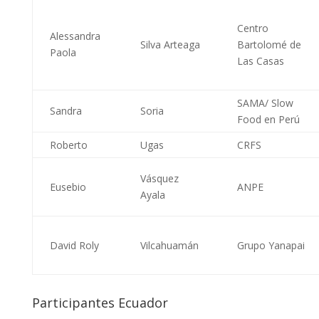
Centro
Alessandra
Silva Arteaga
Bartolomé de
Paola
Las Casas
SAMA/ Slow
Sandra
Soria
Food en Perú
Roberto
Ugas
CRFS
Vásquez
Eusebio
ANPE
Ayala
David Roly
Vilcahuamán
Grupo Yanapai
Participantes Ecuador