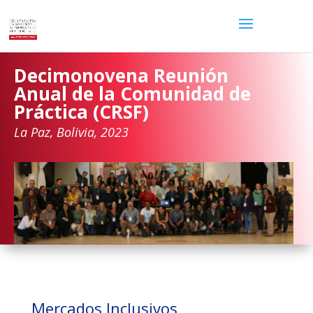
Decimonovena Reunión
Anual de la Comunidad de
Práctica (CRSF)
La Paz, Bolivia, 2023
Mercados Inclusivos